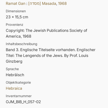
Ramat Gan
:
[מסדה] Masada
,
1968
Dimensionen
23 x 15,5 cm
Provenienz
Copyright: The Jewish Publications Society of
America, 1968
Inhaltsbeschreibung
Band 3. Englische Titelseite vorhanden. Englischer
Titel: The Lengends of the Jews. By Prof. Louis
Ginzberg
Sprache
Hebräisch
Objektkategorie
Hebraica
Inventarnummer
OJM_BIB_H_057-02