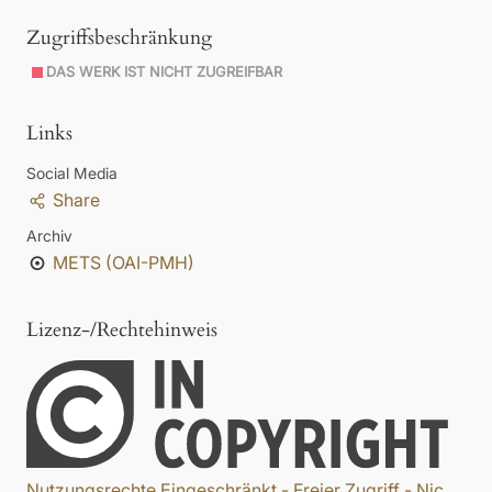
Zugriffsbeschränkung
DAS WERK IST NICHT ZUGREIFBAR
Links
Social Media
Share
Archiv
METS (OAI-PMH)
Lizenz-/Rechtehinweis
Nutzungsrechte Eingeschränkt - Freier Zugriff - Nic