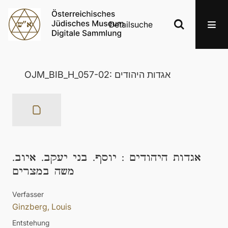
Detailsuche
OJM_BIB_H_057-02: אגדות היהודים
יוסף. בני יעקב. איוב.
:
אגדות היהודים
משה במצרים
Verfasser
Ginzberg, Louis
Entstehung