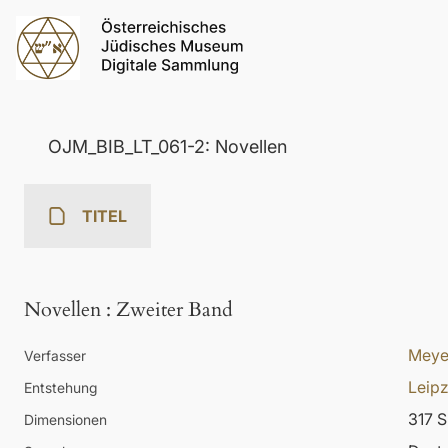
OJM_BIB_LT_061-2: Novellen
TITEL
Novellen
:
Zweiter Band
Meye
Verfasser
Leipz
Entstehung
317 S
Dimensionen