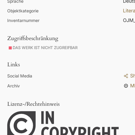
Deut
Sprache
Liter
Objektkategorie
OJM_
Inventarnummer
Zugriffsbeschränkung
DAS WERK IST NICHT ZUGREIFBAR
Links
S
Social Media
M
Archiv
Lizenz-/Rechtehinweis