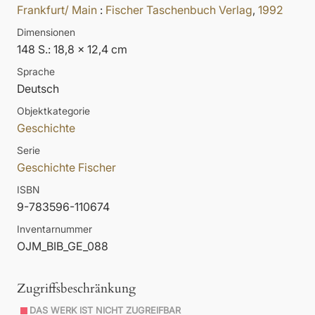
Frankfurt/ Main
:
Fischer Taschenbuch Verlag
,
1992
Dimensionen
148 S.: 18,8 x 12,4 cm
Sprache
Deutsch
Objektkategorie
Geschichte
Serie
Geschichte Fischer
ISBN
9-783596-110674
Inventarnummer
OJM_BIB_GE_088
Zugriffsbeschränkung
DAS WERK IST NICHT ZUGREIFBAR