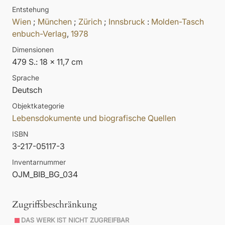
Entstehung
Wien
;
München
;
Zürich
;
Innsbruck
:
Molden-Tasch
enbuch-Verlag
,
1978
Dimensionen
479 S.: 18 x 11,7 cm
Sprache
Deutsch
Objektkategorie
Lebensdokumente und biografische Quellen
ISBN
3-217-05117-3
Inventarnummer
OJM_BIB_BG_034
Zugriffsbeschränkung
DAS WERK IST NICHT ZUGREIFBAR