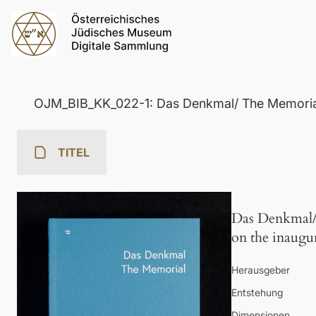
OJM_BIB_KK_022-1: Das Denkmal/ The Memoria
TITEL
Das Denkmal/
on the inaugu
Herausgeber
Entstehung
Dimensionen