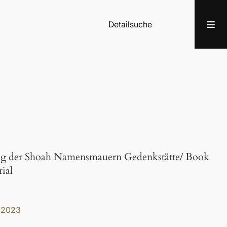
Detailsuche
ung der Shoah Namensmauern Gedenkstätte/ Book
ial
,
2023