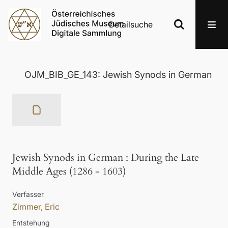
Detailsuche
OJM_BIB_GE_143: Jewish Synods in German
Jewish Synods in German
:
During the Late
Middle Ages (1286 - 1603)
Verfasser
Zimmer, Eric
Entstehung