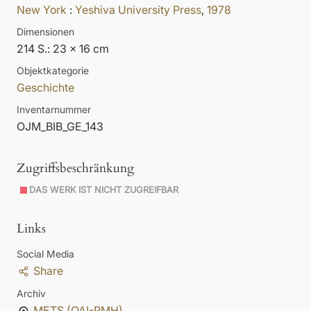
New York
:
Yeshiva University Press
,
1978
Dimensionen
214 S.: 23 x 16 cm
Objektkategorie
Geschichte
Inventarnummer
OJM_BIB_GE_143
Zugriffsbeschränkung
DAS WERK IST NICHT ZUGREIFBAR
Links
Social Media
Share
Archiv
METS (OAI-PMH)