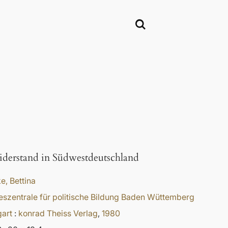
derstand in Südwestdeutschland
, Bettina
szentrale für politische Bildung Baden Wüttemberg
gart
:
konrad Theiss Verlag
,
1980