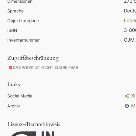
273 S
Dimensionen
Deut
Sprache
Lebe
Objektkategorie
3-80
ISBN
OJM_
Inventarnummer
Zugriffsbeschränkung
DAS WERK IST NICHT ZUGREIFBAR
Links
S
Social Media
M
Archiv
Lizenz-/Rechtehinweis