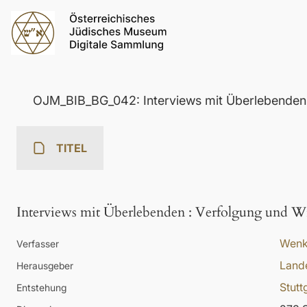
OJM_BIB_BG_042: Interviews mit Überlebenden
TITEL
Interviews mit Überlebenden
:
Verfolgung und Wi
Wenke
Verfasser
Lande
Herausgeber
Stutt
Entstehung