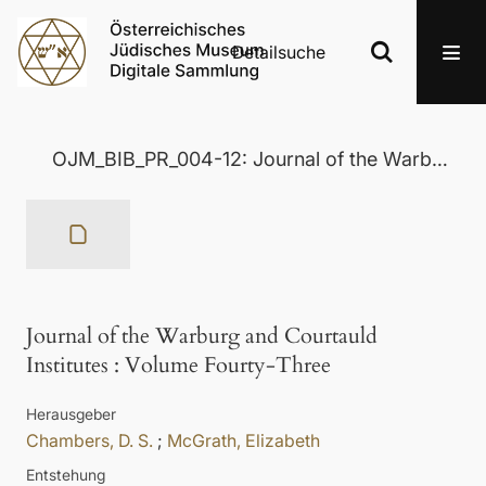
Detailsuche
OJM_BIB_PR_004-12: Journal of the Warburg and Courtauld Institutes
Journal of the Warburg and Courtauld
Institutes
:
Volume Fourty-Three
Herausgeber
Chambers, D. S.
;
McGrath, Elizabeth
Entstehung