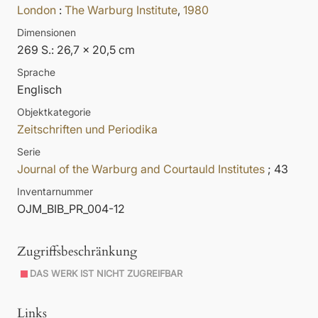
London
:
The Warburg Institute
,
1980
Dimensionen
269 S.: 26,7 x 20,5 cm
Sprache
Englisch
Objektkategorie
Zeitschriften und Periodika
Serie
Journal of the Warburg and Courtauld Institutes
; 43
Inventarnummer
OJM_BIB_PR_004-12
Zugriffsbeschränkung
DAS WERK IST NICHT ZUGREIFBAR
Links