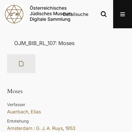
Detailsuche
OJM_BIB_RL_107: Moses
Moses
Verfasser
Auerbach, Elias
Entstehung
Amsterdam
:
G. J. A. Ruys
,
1953