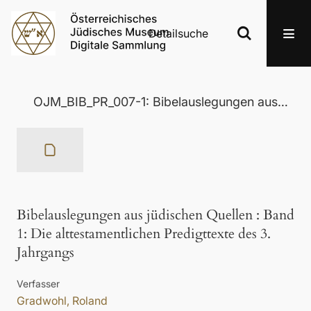
Detailsuche
OJM_BIB_PR_007-1: Bibelauslegungen aus jüdischen Quellen
Bibelauslegungen aus jüdischen Quellen
:
Band
1: Die alttestamentlichen Predigttexte des 3.
Jahrgangs
Verfasser
Gradwohl, Roland