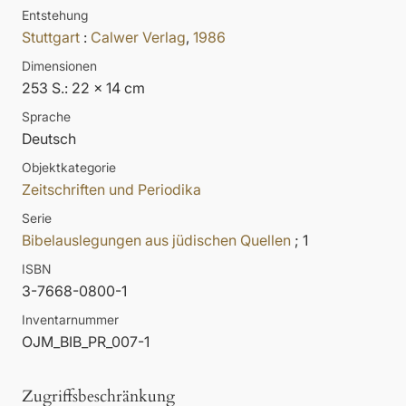
Entstehung
Stuttgart
:
Calwer Verlag
,
1986
Dimensionen
253 S.: 22 x 14 cm
Sprache
Deutsch
Objektkategorie
Zeitschriften und Periodika
Serie
Bibelauslegungen aus jüdischen Quellen
; 1
ISBN
3-7668-0800-1
Inventarnummer
OJM_BIB_PR_007-1
Zugriffsbeschränkung