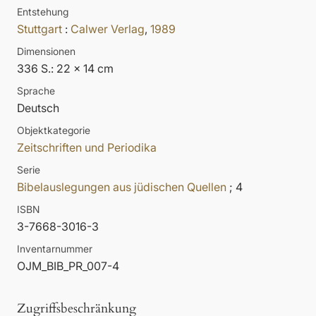
Entstehung
Stuttgart
:
Calwer Verlag
,
1989
Dimensionen
336 S.: 22 x 14 cm
Sprache
Deutsch
Objektkategorie
Zeitschriften und Periodika
Serie
Bibelauslegungen aus jüdischen Quellen
; 4
ISBN
3-7668-3016-3
Inventarnummer
OJM_BIB_PR_007-4
Zugriffsbeschränkung