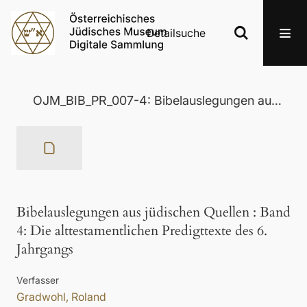
Detailsuche
OJM_BIB_PR_007-4: Bibelauslegungen aus jüdischen Quellen
Bibelauslegungen aus jüdischen Quellen
:
Band
4: Die alttestamentlichen Predigttexte des 6.
Jahrgangs
Verfasser
Gradwohl, Roland