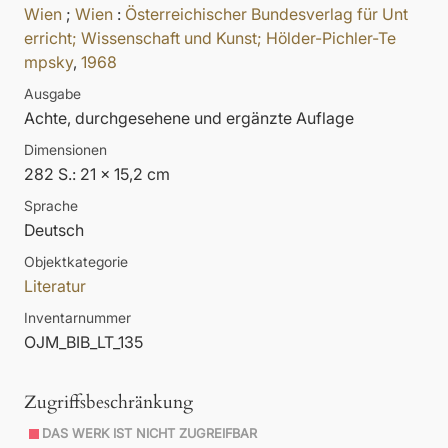
Wien
;
Wien
:
Österreichischer Bundesverlag für Unt
erricht; Wissenschaft und Kunst; Hölder-Pichler-Te
mpsky
,
1968
Ausgabe
Achte, durchgesehene und ergänzte Auflage
Dimensionen
282 S.: 21 x 15,2 cm
Sprache
Deutsch
Objektkategorie
Literatur
Inventarnummer
OJM_BIB_LT_135
Zugriffsbeschränkung
DAS WERK IST NICHT ZUGREIFBAR