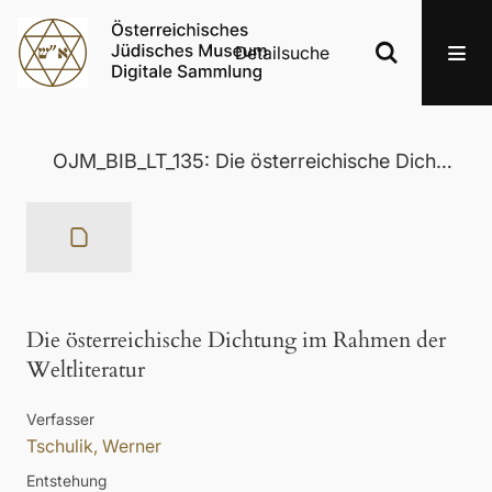
Detailsuche
OJM_BIB_LT_135: Die österreichische Dichtung im Rahmen der Weltliteratur
Die österreichische Dichtung im Rahmen der
Weltliteratur
Verfasser
Tschulik, Werner
Entstehung