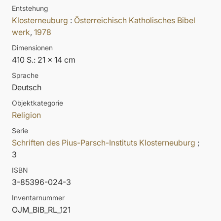
Entstehung
Klosterneuburg
:
Österreichisch Katholisches Bibel
werk
,
1978
Dimensionen
410 S.: 21 x 14 cm
Sprache
Deutsch
Objektkategorie
Religion
Serie
Schriften des Pius-Parsch-Instituts Klosterneuburg
;
3
ISBN
3-85396-024-3
Inventarnummer
OJM_BIB_RL_121