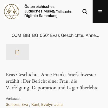
Detailsuche
OJM_BIB_BG_050: Evas Geschichte. Anne Franks Stiefschwester erzählt
Evas Geschichte. Anne Franks Stiefschwester
erzählt
:
Der Bericht einer Frau, die
Verfolgung, Deportation und Lager überlebte
Verfasser
Schloss, Eva
;
Kent, Evelyn Julia