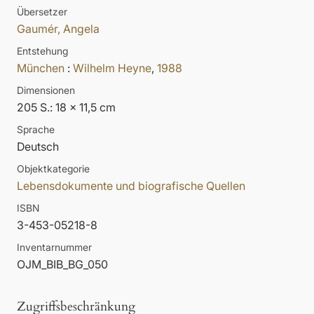
Übersetzer
Gaumér, Angela
Entstehung
München
:
Wilhelm Heyne
,
1988
Dimensionen
205 S.: 18 x 11,5 cm
Sprache
Deutsch
Objektkategorie
Lebensdokumente und biografische Quellen
ISBN
3-453-05218-8
Inventarnummer
OJM_BIB_BG_050
Zugriffsbeschränkung