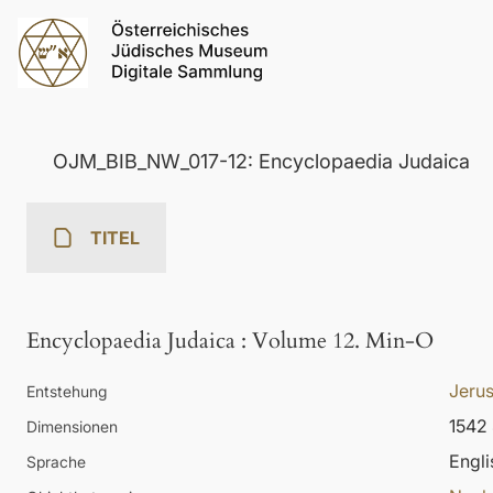
OJM_BIB_NW_017-12: Encyclopaedia Judaica
TITEL
Encyclopaedia Judaica
:
Volume 12. Min-O
Jeru
Entstehung
1542 
Dimensionen
Engli
Sprache