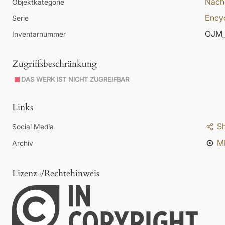
Nach
Objektkategorie
Ency
Serie
OJM_
Inventarnummer
Zugriffsbeschränkung
DAS WERK IST NICHT ZUGREIFBAR
Links
S
Social Media
M
Archiv
Lizenz-/Rechtehinweis