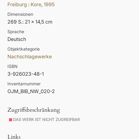
Freiburg
:
Kore
,
1995
Dimensionen
269 S.: 21 x 14,5 cm
Sprache
Deutsch
Objektkategorie
Nachschlagewerke
ISBN
3-926023-48-1
Inventarnummer
OJM_BIB_NW_020-2
Zugriffsbeschränkung
DAS WERK IST NICHT ZUGREIFBAR
Links