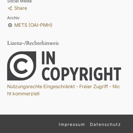
Social Media
Share
Archiv
METS (OAI-PMH)
Lizenz-/Rechtehinweis
Nutzungsrechte Eingeschränkt - Freier Zugriff - Nic
ht kommerziell
Impressum
Datenschutz