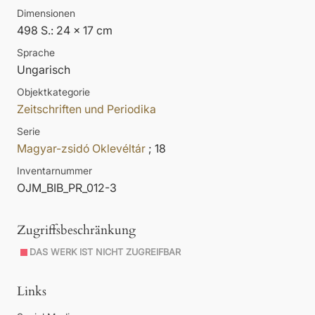
Dimensionen
498 S.: 24 x 17 cm
Sprache
Ungarisch
Objektkategorie
Zeitschriften und Periodika
Serie
Magyar-zsidó Oklevéltár
; 18
Inventarnummer
OJM_BIB_PR_012-3
Zugriffsbeschränkung
DAS WERK IST NICHT ZUGREIFBAR
Links