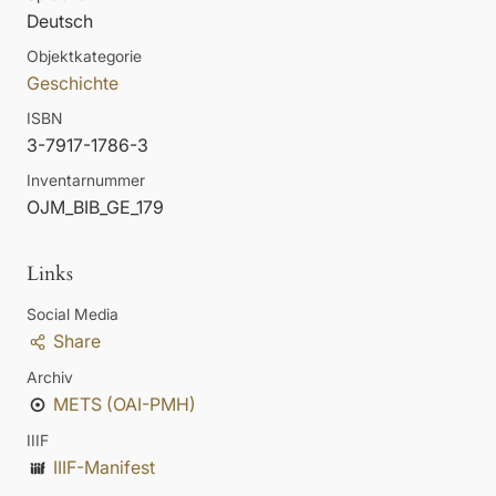
Deutsch
Objektkategorie
Geschichte
ISBN
3-7917-1786-3
Inventarnummer
OJM_BIB_GE_179
Links
Social Media
Share
Archiv
METS (OAI-PMH)
IIIF
IIIF-Manifest