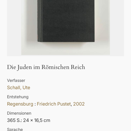
Die Juden im Römischen Reich
Verfasser
Schall, Ute
Entstehung
Regensburg
:
Friedrich Pustet
,
2002
Dimensionen
365 S.: 24 x 16,5 cm
Sprache