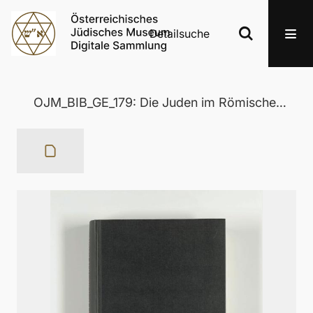
Detailsuche
OJM_BIB_GE_179: Die Juden im Römischen Reich