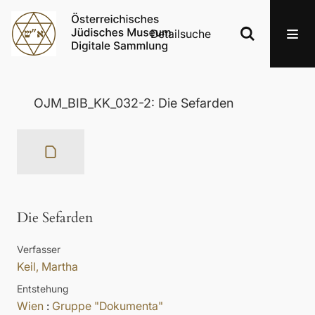
Detailsuche
OJM_BIB_KK_032-2: Die Sefarden
Die Sefarden
Verfasser
Keil, Martha
Entstehung
Wien
:
Gruppe "Dokumenta"