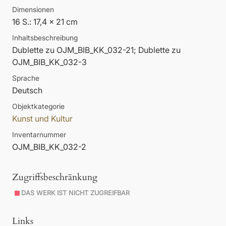
Dimensionen
16 S.: 17,4 x 21 cm
Inhaltsbeschreibung
Dublette zu OJM_BIB_KK_032-21; Dublette zu
OJM_BIB_KK_032-3
Sprache
Deutsch
Objektkategorie
Kunst und Kultur
Inventarnummer
OJM_BIB_KK_032-2
Zugriffsbeschränkung
DAS WERK IST NICHT ZUGREIFBAR
Links