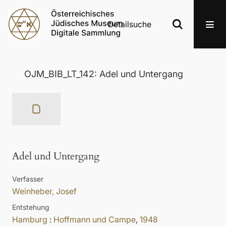
Detailsuche
OJM_BIB_LT_142: Adel und Untergang
Adel und Untergang
Verfasser
Weinheber, Josef
Entstehung
Hamburg
:
Hoffmann und Campe
,
1948