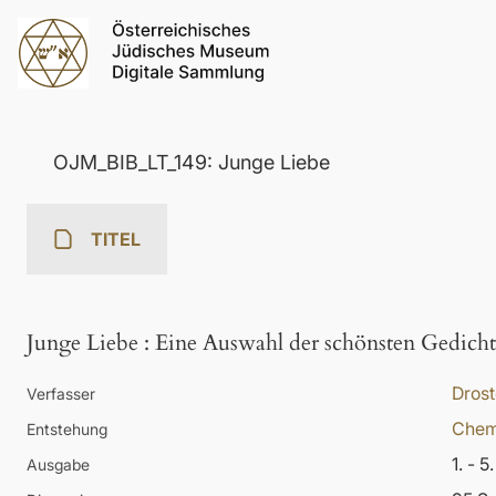
OJM_BIB_LT_149: Junge Liebe
TITEL
Junge Liebe
:
Eine Auswahl der schönsten Gedicht
Drost
Verfasser
Chem
Entstehung
1. - 
Ausgabe