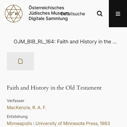
Detailsuche
OJM_BIB_RL_164: Faith and History in the Old Testament
Faith and History in the Old Testament
Verfasser
MacKenzie, R. A. F.
Entstehung
Minneapolis
:
University of Minnesota Press
,
1963