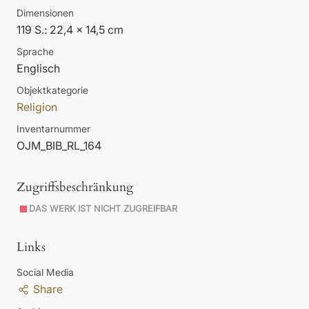
Dimensionen
119 S.: 22,4 x 14,5 cm
Sprache
Englisch
Objektkategorie
Religion
Inventarnummer
OJM_BIB_RL_164
Zugriffsbeschränkung
DAS WERK IST NICHT ZUGREIFBAR
Links
Social Media
Share