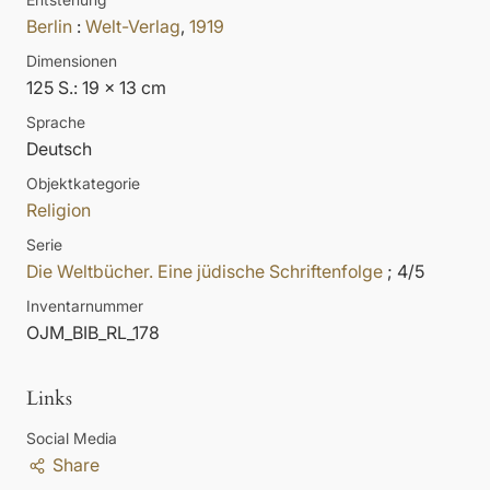
Berlin
:
Welt-Verlag
,
1919
Dimensionen
125 S.: 19 x 13 cm
Sprache
Deutsch
Objektkategorie
Religion
Serie
Die Weltbücher. Eine jüdische Schriftenfolge
; 4/5
Inventarnummer
OJM_BIB_RL_178
Links
Social Media
Share