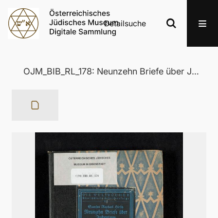
Detailsuche
OJM_BIB_RL_178: Neunzehn Briefe über Judentum