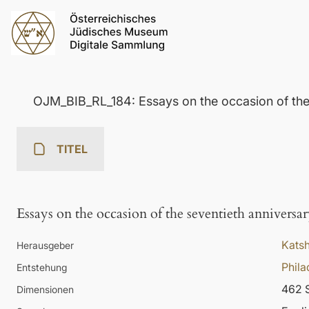
OJM_BIB_RL_184: Essays on the occasion of the 
TITEL
Essays on the occasion of the seventieth anniversa
Katsh
Herausgeber
Phila
Entstehung
462 S
Dimensionen