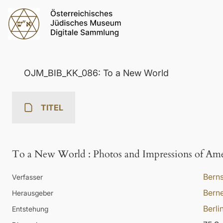
OJM_BIB_KK_086: To a New World
TITEL
To a New World
:
Photos and Impressions of Ame
Berns
Verfasser
Berne
Herausgeber
Berli
Entstehung