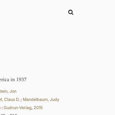
rica in 1937
tein, Jon
t, Claus D.
;
Mandelbaum, Judy
n
:
Gudrun-Verlag
,
2015