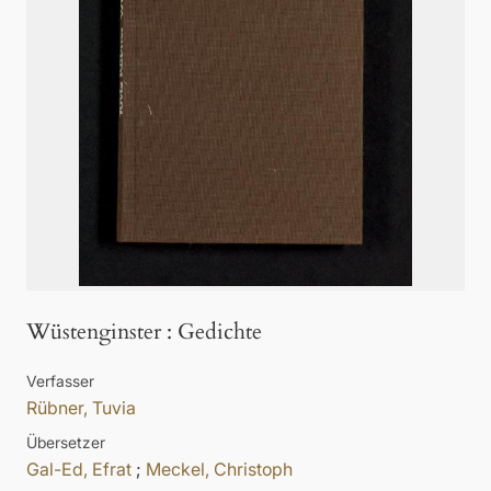
Wüstenginster
:
Gedichte
Verfasser
Rübner, Tuvia
Übersetzer
Gal-Ed, Efrat
;
Meckel, Christoph