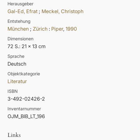
Herausgeber
Gal-Ed, Efrat
;
Meckel, Christoph
Entstehung
München
;
Zürich
:
Piper
,
1990
Dimensionen
72 S.: 21 x 13 cm
Sprache
Deutsch
Objektkategorie
Literatur
ISBN
3-492-02426-2
Inventarnummer
OJM_BIB_LT_196
Links