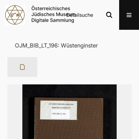
Detailsuche
OJM_BIB_LT_196: Wüstenginster