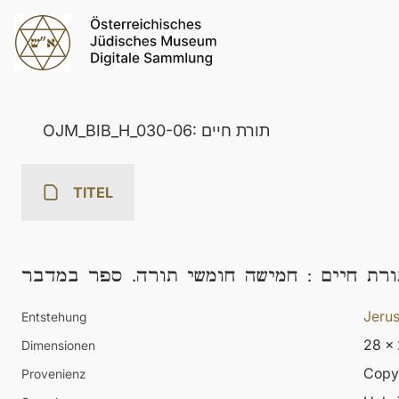
OJM_BIB_H_030-06: תורת חיים
TITEL
חמישה חומשי תורה. ספר במדבר
:
ורת חיים
Jeru
Entstehung
28 x 
Dimensionen
Copyr
Provenienz