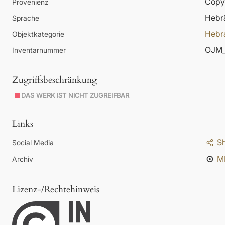
Copyr
Provenienz
Hebr
Sprache
Hebr
Objektkategorie
OJM_
Inventarnummer
Zugriffsbeschränkung
DAS WERK IST NICHT ZUGREIFBAR
Links
S
Social Media
M
Archiv
Lizenz-/Rechtehinweis