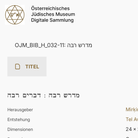
OJM_BIB_H_032-11: מדרש רבה
TITEL
דברים רבה
:
מדרש רבה
Mirḳi
Herausgeber
Tel A
Entstehung
24 x
Dimensionen