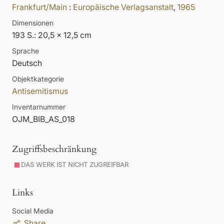
Frankfurt/Main
:
Europäische Verlagsanstalt
,
1965
Dimensionen
193 S.: 20,5 x 12,5 cm
Sprache
Deutsch
Objektkategorie
Antisemitismus
Inventarnummer
OJM_BIB_AS_018
Zugriffsbeschränkung
DAS WERK IST NICHT ZUGREIFBAR
Links
Social Media
Share