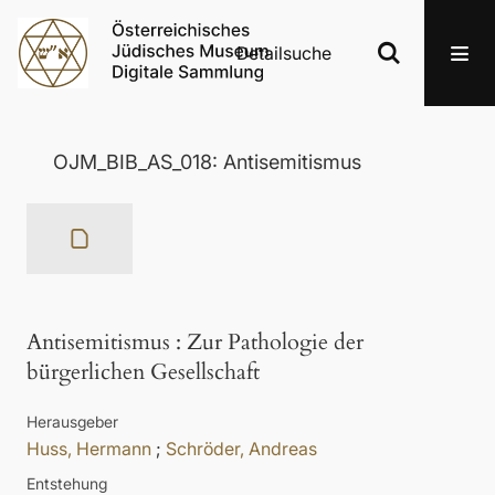
Detailsuche
OJM_BIB_AS_018: Antisemitismus
Antisemitismus
:
Zur Pathologie der
bürgerlichen Gesellschaft
Herausgeber
Huss, Hermann
;
Schröder, Andreas
Entstehung