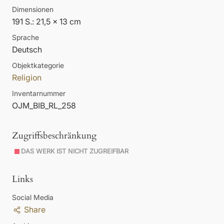
Dimensionen
191 S.: 21,5 x 13 cm
Sprache
Deutsch
Objektkategorie
Religion
Inventarnummer
OJM_BIB_RL_258
Zugriffsbeschränkung
DAS WERK IST NICHT ZUGREIFBAR
Links
Social Media
Share