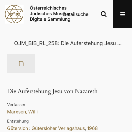
Detailsuche
OJM_BIB_RL_258: Die Auferstehung Jesu von Nazareth
Die Auferstehung Jesu von Nazareth
Verfasser
Marxsen, Willi
Entstehung
Gütersloh
:
Gütersloher Verlagshaus
,
1968