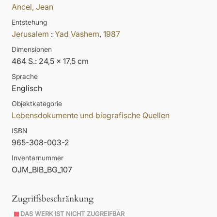
Ancel, Jean
Entstehung
Jerusalem
:
Yad Vashem
,
1987
Dimensionen
464 S.: 24,5 x 17,5 cm
Sprache
Englisch
Objektkategorie
Lebensdokumente und biografische Quellen
ISBN
965-308-003-2
Inventarnummer
OJM_BIB_BG_107
Zugriffsbeschränkung
DAS WERK IST NICHT ZUGREIFBAR