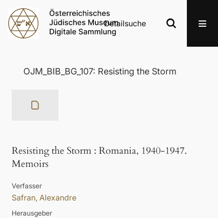
Detailsuche
OJM_BIB_BG_107: Resisting the Storm
Resisting the Storm
:
Romania, 1940-1947.
Memoirs
Verfasser
Safran, Alexandre
Herausgeber