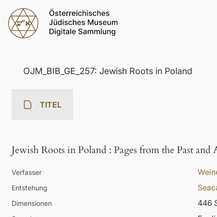
OJM_BIB_GE_257: Jewish Roots in Poland
TITEL
Jewish Roots in Poland
:
Pages from the Past and 
Weine
Verfasser
Seac
Entstehung
446 S
Dimensionen