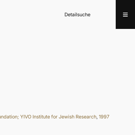
Detailsuche
ndation; YIVO Institute for Jewish Research
,
1997