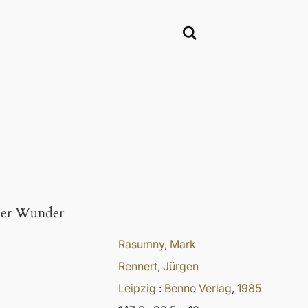
ller Wunder
Rasumny, Mark
Rennert, Jürgen
Leipzig
:
Benno Verlag
,
1985