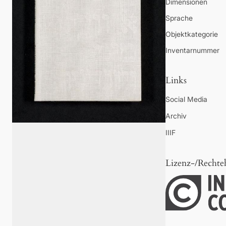
Dimensionen
Sprache
Objektkategorie
Inventarnummer
Links
Social Media
Archiv
IIIF
Lizenz-/Rechte