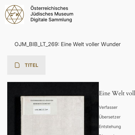
OJM_BIB_LT_269: Eine Welt voller Wunder
TITEL
Eine Welt vo
Verfasser
Übersetzer
Entstehung