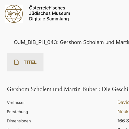
OJM_BIB_PH_043: Gershom Scholem und Marti
TITEL
Gershom Scholem und Martin Buber
:
Die Geschic
Davi
Verfasser
Neuk
Entstehung
166 S
Dimensionen