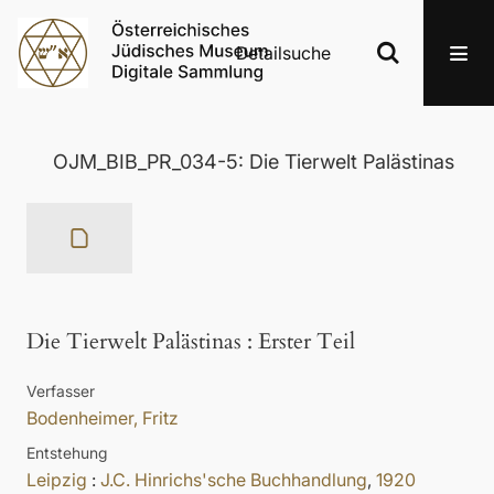
Detailsuche
OJM_BIB_PR_034-5: Die Tierwelt Palästinas
Die Tierwelt Palästinas
:
Erster Teil
Verfasser
Bodenheimer, Fritz
Entstehung
Leipzig
:
J.C. Hinrichs'sche Buchhandlung
,
1920