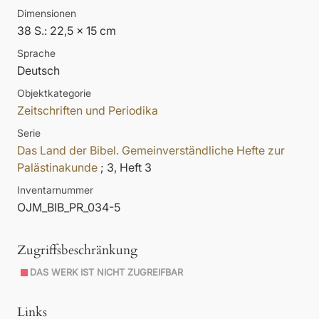
Dimensionen
38 S.: 22,5 x 15 cm
Sprache
Deutsch
Objektkategorie
Zeitschriften und Periodika
Serie
Das Land der Bibel. Gemeinverständliche Hefte zur
Palästinakunde
; 3, Heft 3
Inventarnummer
OJM_BIB_PR_034-5
Zugriffsbeschränkung
DAS WERK IST NICHT ZUGREIFBAR
Links