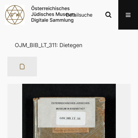
Detailsuche
OJM_BIB_LT_311: Dietegen