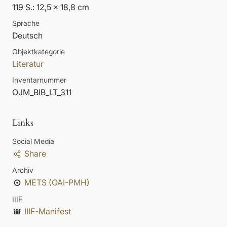
119 S.: 12,5 x 18,8 cm
Sprache
Deutsch
Objektkategorie
Literatur
Inventarnummer
OJM_BIB_LT_311
Links
Social Media
Share
Archiv
METS (OAI-PMH)
IIIF
IIIF-Manifest