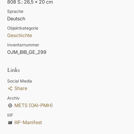
808 S.: 26,5 x 20 cm
Sprache
Deutsch
Objektkategorie
Geschichte
Inventarnummer
OJM_BIB_GE_299
Links
Social Media
Share
Archiv
METS (OAI-PMH)
IIIF
IIIF-Manifest