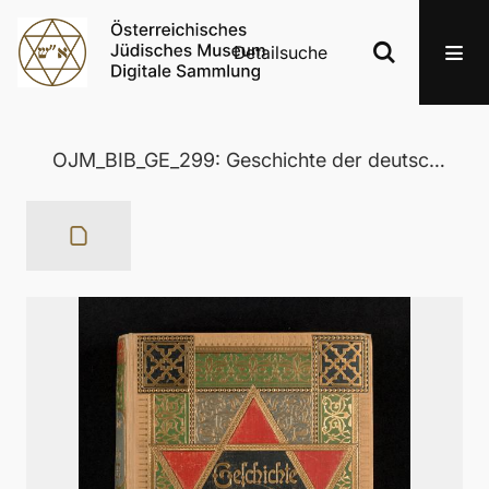
Detailsuche
OJM_BIB_GE_299: Geschichte der deutschen Juden