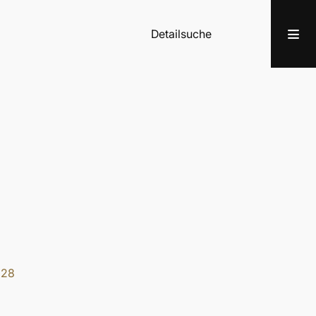
Detailsuche
928