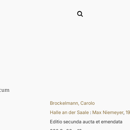
acum
Brockelmann, Carolo
Halle an der Saale
:
Max Niemeyer
,
1
Editio secunda aucta et emendata