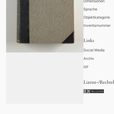
Dimensionen
Sprache
Objektkategorie
Inventarnummer
Links
Social Media
Archiv
IIIF
Lizenz-/Rechte