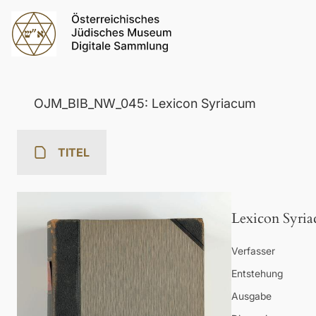
OJM_BIB_NW_045: Lexicon Syriacum
TITEL
Lexicon Syri
Verfasser
Entstehung
Ausgabe