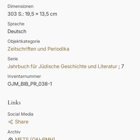
Dimensionen
303 S.: 19,5 x 13,5 cm
Sprache
Deutsch
Objektkategorie
Zeitschriften und Periodika
Serie
Jahrbuch für Jüdische Geschichte und Literatur
; 7
Inventarnummer
OJM_BIB_PR_038-1
Links
Social Media
Share
Archiv
METS (OAI-PMH)