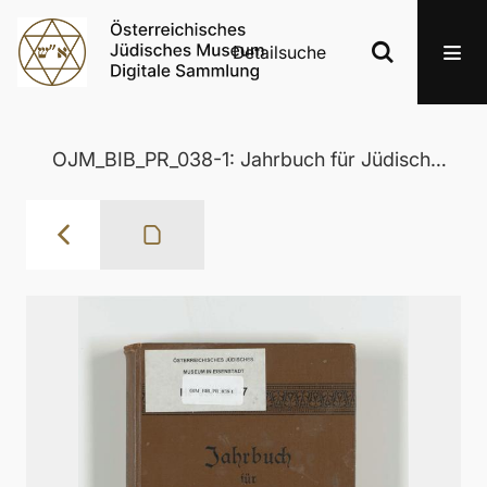
Detailsuche
OJM_BIB_PR_038-1: Jahrbuch für Jüdische Geschichte und Literatur