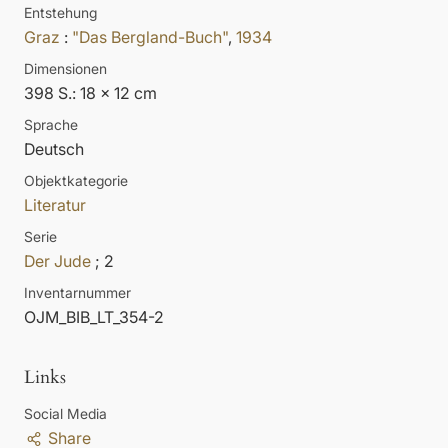
Entstehung
Graz
:
"Das Bergland-Buch"
,
1934
Dimensionen
398 S.: 18 x 12 cm
Sprache
Deutsch
Objektkategorie
Literatur
Serie
Der Jude
; 2
Inventarnummer
OJM_BIB_LT_354-2
Links
Social Media
Share