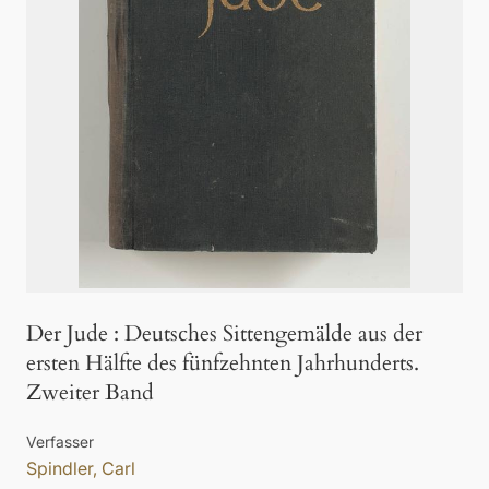
Der Jude
:
Deutsches Sittengemälde aus der
ersten Hälfte des fünfzehnten Jahrhunderts.
Zweiter Band
Verfasser
Spindler, Carl