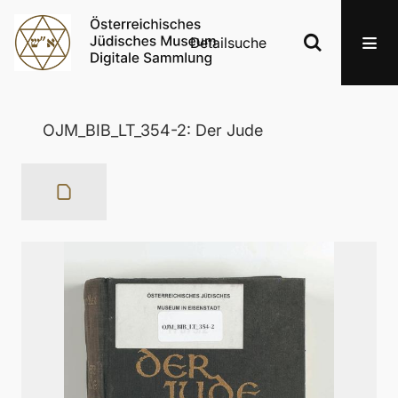
Detailsuche
OJM_BIB_LT_354-2: Der Jude