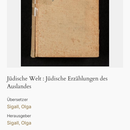
Jüdische Welt
:
Jüdische Erzählungen des
Auslandes
Übersetzer
Sigall, Olga
Herausgeber
Sigall, Olga