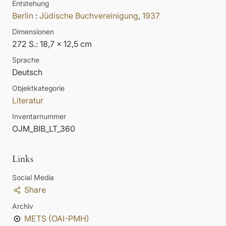
Entstehung
Berlin
:
Jüdische Buchvereinigung
,
1937
Dimensionen
272 S.: 18,7 x 12,5 cm
Sprache
Deutsch
Objektkategorie
Literatur
Inventarnummer
OJM_BIB_LT_360
Links
Social Media
Share
Archiv
METS (OAI-PMH)