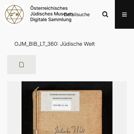
Detailsuche
OJM_BIB_LT_360: Jüdische Welt