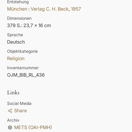
Entstehung
München
:
Verlag C. H. Beck
,
1957
Dimensionen
379 S.: 23,7 x 16 cm
Sprache
Deutsch
Objektkategorie
Religion
Inventarnummer
OJM_BIB_RL_436
Links
Social Media
Share
Archiv
METS (OAI-PMH)