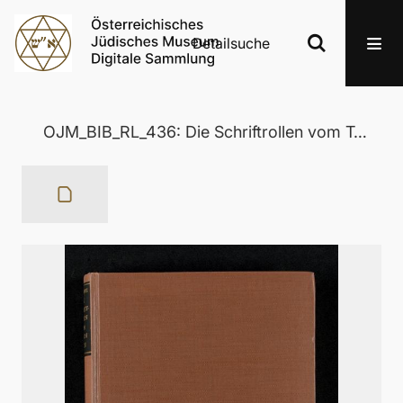
Detailsuche
OJM_BIB_RL_436: Die Schriftrollen vom Toten Meer