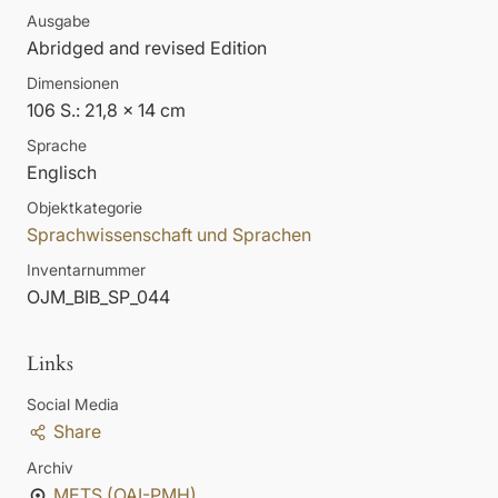
Ausgabe
Abridged and revised Edition
Dimensionen
106 S.: 21,8 x 14 cm
Sprache
Englisch
Objektkategorie
Sprachwissenschaft und Sprachen
Inventarnummer
OJM_BIB_SP_044
Links
Social Media
Share
Archiv
METS (OAI-PMH)