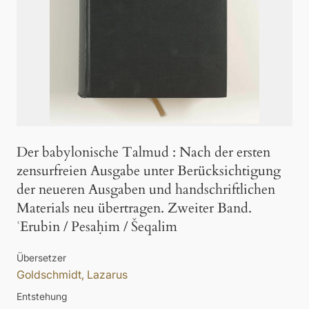
Der babylonische Talmud
:
Nach der ersten
zensurfreien Ausgabe unter Berücksichtigung
der neueren Ausgaben und handschriftlichen
Materials neu übertragen. Zweiter Band.
ʿErubin / Pesaḥim / Šeqalim
Übersetzer
Goldschmidt, Lazarus
Entstehung