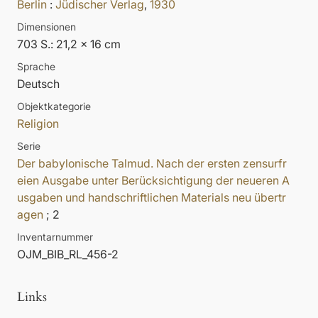
Berlin
:
Jüdischer Verlag
,
1930
Dimensionen
703 S.: 21,2 x 16 cm
Sprache
Deutsch
Objektkategorie
Religion
Serie
Der babylonische Talmud. Nach der ersten zensurfr
eien Ausgabe unter Berücksichtigung der neueren A
usgaben und handschriftlichen Materials neu übertr
agen
; 2
Inventarnummer
OJM_BIB_RL_456-2
Links