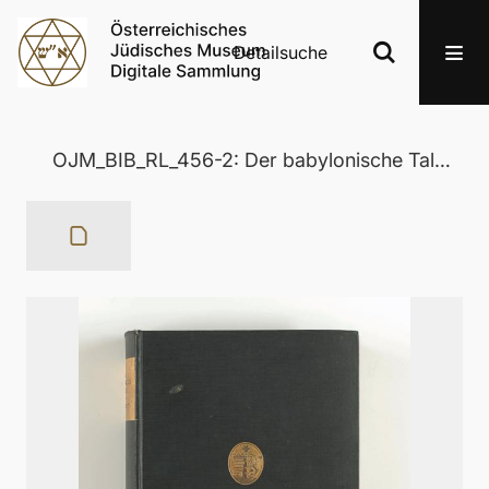
Detailsuche
OJM_BIB_RL_456-2: Der babylonische Talmud