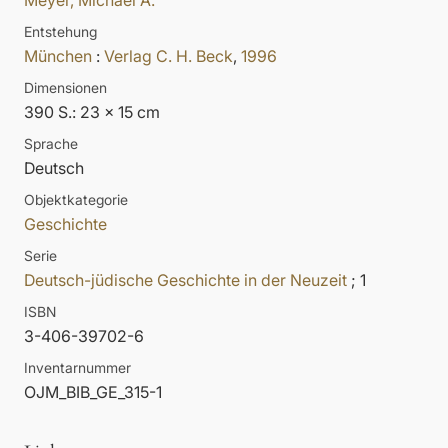
Meyer, Michael A.
Entstehung
München
:
Verlag C. H. Beck
,
1996
Dimensionen
390 S.: 23 x 15 cm
Sprache
Deutsch
Objektkategorie
Geschichte
Serie
Deutsch-jüdische Geschichte in der Neuzeit
; 1
ISBN
3-406-39702-6
Inventarnummer
OJM_BIB_GE_315-1