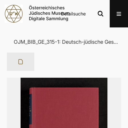
Detailsuche
OJM_BIB_GE_315-1: Deutsch-jüdische Geschichte in der Neuzeit