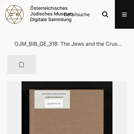
Detailsuche
OJM_BIB_GE_318: The Jews and the Crusaders