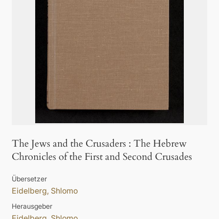
The Jews and the Crusaders
:
The Hebrew
Chronicles of the First and Second Crusades
Übersetzer
Eidelberg, Shlomo
Herausgeber
Eidelberg, Shlomo