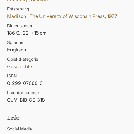
Entstehung
Madison
:
The University of Wisconsin Press
,
1977
Dimensionen
186 S.: 22 x 15 cm
Sprache
Englisch
Objektkategorie
Geschichte
ISBN
0-299-07060-3
Inventarnummer
OJM_BIB_GE_318
Links
Social Media