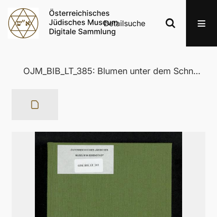
Detailsuche
OJM_BIB_LT_385: Blumen unter dem Schnee