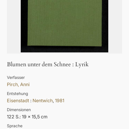
Blumen unter dem Schnee
:
Lyrik
Verfasser
Pirch, Anni
Entstehung
Eisenstadt
:
Nentwich
,
1981
Dimensionen
122 S.: 19 x 15,5 cm
Sprache