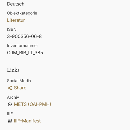
Deutsch
Objektkategorie
Literatur
ISBN
3-900356-06-8
Inventarnummer
OJM_BIB_LT_385
Links
Social Media
Share
Archiv
METS (OAI-PMH)
IIIF
IIIF-Manifest