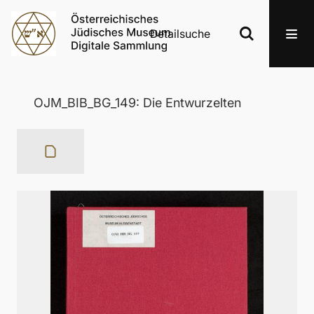
Detailsuche
OJM_BIB_BG_149: Die Entwurzelten