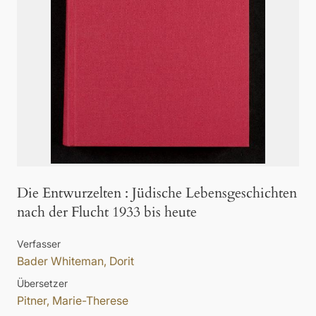
Die Entwurzelten
:
Jüdische Lebensgeschichten
nach der Flucht 1933 bis heute
Verfasser
Bader Whiteman, Dorit
Übersetzer
Pitner, Marie-Therese