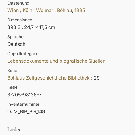
Entstehung
Wien
;
Köln
;
Weimar
:
Böhlau
,
1995
Dimensionen
393 S.: 24,7 x 17,5 cm
Sprache
Deutsch
Objektkategorie
Lebensdokumente und biografische Quellen
Serie
Böhlaus Zeitgeschichtliche Bibliothek
; 29
ISBN
3-205-98136-7
Inventarnummer
OJM_BIB_BG_149
Links