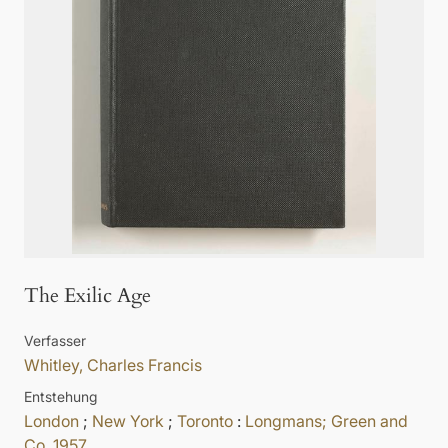
The Exilic Age
Verfasser
Whitley, Charles Francis
Entstehung
London
;
New York
;
Toronto
:
Longmans; Green and
Co
,
1957