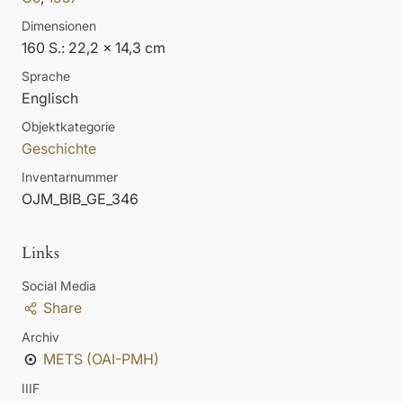
Dimensionen
160 S.: 22,2 x 14,3 cm
Sprache
Englisch
Objektkategorie
Geschichte
Inventarnummer
OJM_BIB_GE_346
Links
Social Media
Share
Archiv
METS (OAI-PMH)
IIIF