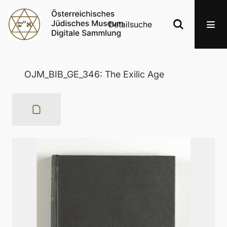
Detailsuche
OJM_BIB_GE_346: The Exilic Age