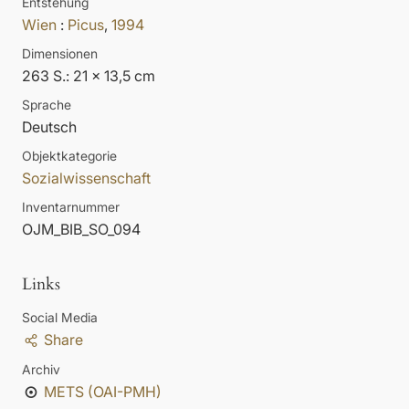
Entstehung
Wien
:
Picus
,
1994
Dimensionen
263 S.: 21 x 13,5 cm
Sprache
Deutsch
Objektkategorie
Sozialwissenschaft
Inventarnummer
OJM_BIB_SO_094
Links
Social Media
Share
Archiv
METS (OAI-PMH)