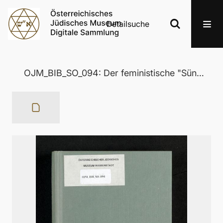
Detailsuche
OJM_BIB_SO_094: Der feministische "Sündenfall"?